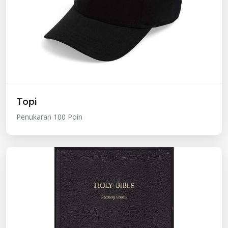
Topi
Penukaran 100 Poin