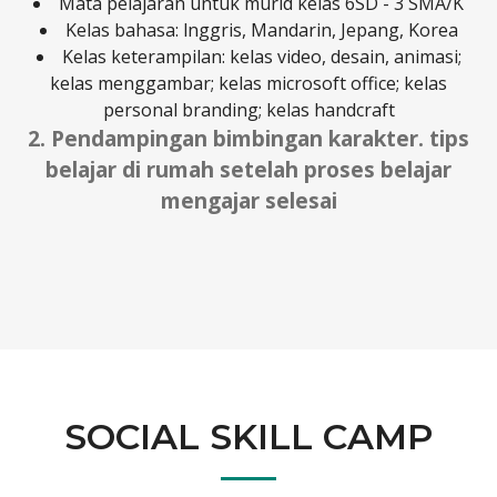
Mata pelajaran untuk murid kelas 6SD - 3 SMA/K
Kelas bahasa: lnggris, Mandarin, Jepang, Korea
Kelas keterampilan: kelas video, desain, animasi;
kelas menggambar; kelas microsoft office; kelas
personal branding; kelas handcraft
2. Pendampingan bimbingan karakter. tips
belajar di rumah setelah proses belajar
mengajar selesai
SOCIAL SKILL CAMP